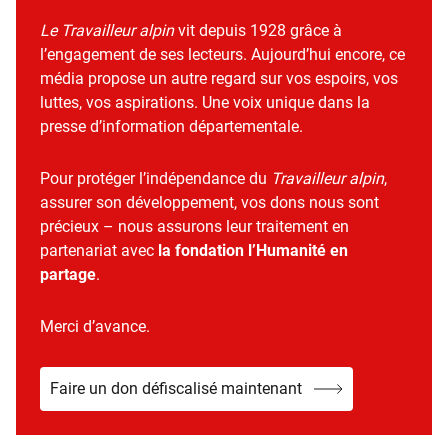
Le Travailleur alpin
vit depuis 1928 grâce à
l’engagement de ses lecteurs. Aujourd’hui encore, ce
média propose un autre regard sur vos espoirs, vos
luttes, vos aspirations. Une voix unique dans la
presse d’information départementale.
Pour protéger l’indépendance du
Travailleur alpin
,
assurer son développement, vos dons nous sont
précieux – nous assurons leur traitement en
partenariat avec
la fondation l’Humanité en
partage
.
Merci d’avance.
Faire un don défiscalisé maintenant