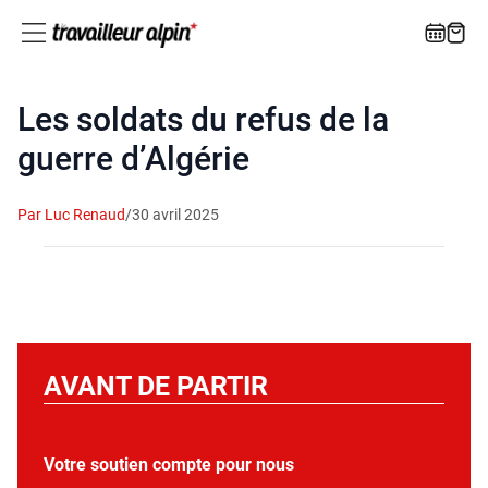
Les soldats du refus de la
guerre d’Algérie
Par Luc Renaud
/
30 avril 2025
AVANT DE PARTIR
Votre soutien compte pour nous