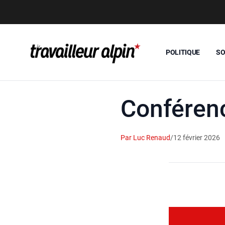
POLITIQUE
SO
Conférenc
Par Luc Renaud
/
12 février 2026