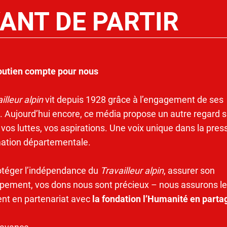
ANT DE PARTIR
outien compte pour nous
illeur alpin
vit depuis 1928 grâce à l’engagement de ses
. Aujourd’hui encore, ce média propose un autre regard s
 vos luttes, vos aspirations. Une voix unique dans la pres
mation départementale.
otéger l’indépendance du
Travailleur alpin
, assurer son
pement, vos dons nous sont précieux – nous assurons le
ent en partenariat avec
la fondation l’Humanité en parta