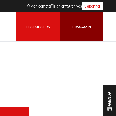
Mon compte
Panier
Archives
S'abonner
LES DOSSIERS
LE MAGAZINE
AGENDA