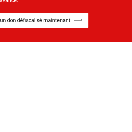
’avance.
 un don défiscalisé maintenant