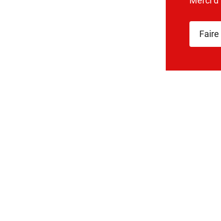
Merci d
Faire