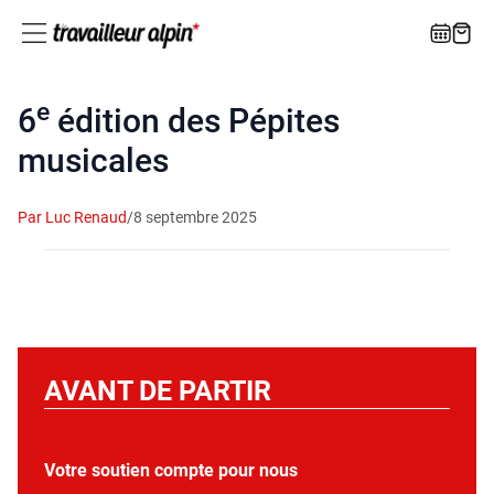
e
6
édition des Pépites
musicales
Par Luc Renaud
/
8 septembre 2025
AVANT DE PARTIR
Votre soutien compte pour nous