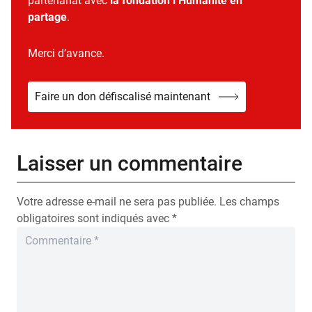
partenariat avec
la fondation l’Humanité en
partage
.
Merci d’avance.
Faire un don défiscalisé maintenant
Laisser un commentaire
Votre adresse e-mail ne sera pas publiée.
Les champs
obligatoires sont indiqués avec
*