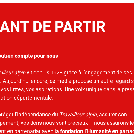
ANT DE PARTIR
outien compte pour nous
illeur alpin
vit depuis 1928 grâce à l’engagement de ses
. Aujourd’hui encore, ce média propose un autre regard s
 vos luttes, vos aspirations. Une voix unique dans la pres
mation départementale.
otéger l’indépendance du
Travailleur alpin
, assurer son
pement, vos dons nous sont précieux – nous assurons le
ent en partenariat avec
la fondation l’Humanité en parta