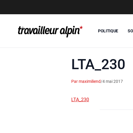
POLITIQUE
SO
LTA_230
Par maximiliend
/
4 mai 2017
LTA_230