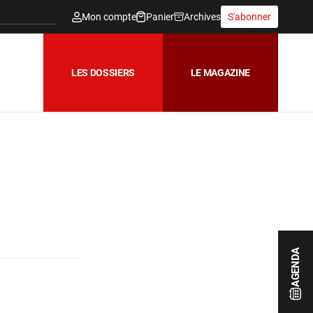
Mon compte
Panier
Archives
S'abonner
LES DOSSIERS
LE MAGAZINE
AGENDA