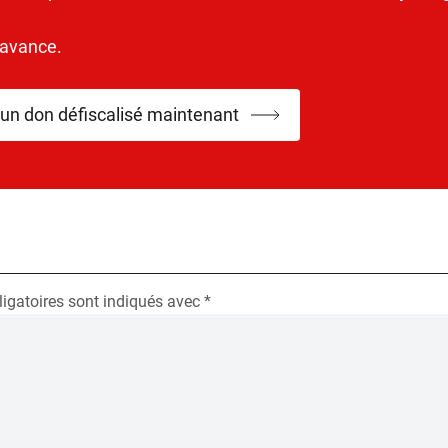
’avance.
 un don défiscalisé maintenant
igatoires sont indiqués avec
*