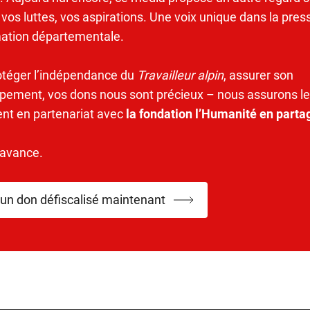
 vos luttes, vos aspirations. Une voix unique dans la pres
mation départementale.
otéger l’indépendance du
Travailleur alpin
, assurer son
pement, vos dons nous sont précieux – nous assurons le
ent en partenariat avec
la fondation l’Humanité en parta
’avance.
 un don défiscalisé maintenant