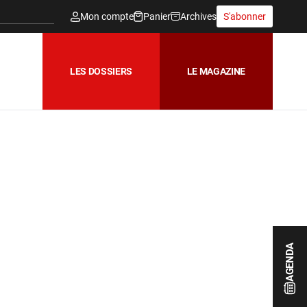
Mon compte
Panier
Archives
S'abonner
LES DOSSIERS
LE MAGAZINE
AGENDA