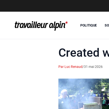
POLITIQUE
SO
Created 
Par Luc Renaud
/
31 mai 2026