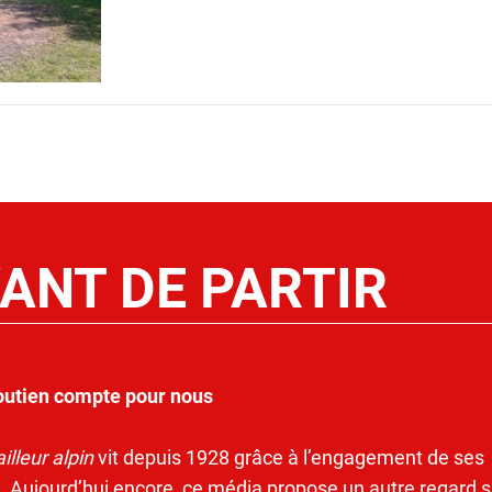
ANT DE PARTIR
outien compte pour nous
illeur alpin
vit depuis 1928 grâce à l’engagement de ses
. Aujourd’hui encore, ce média propose un autre regard s