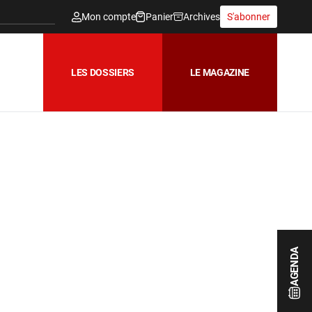
Mon compte
Panier
Archives
S'abonner
LES DOSSIERS
LE MAGAZINE
AGENDA