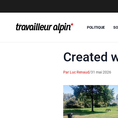
POLITIQUE
SO
Created 
Par Luc Renaud
/
31 mai 2026