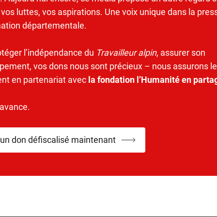
 vos luttes, vos aspirations. Une voix unique dans la pres
mation départementale.
otéger l’indépendance du
Travailleur alpin
, assurer son
pement, vos dons nous sont précieux – nous assurons le
ent en partenariat avec
la fondation l’Humanité en parta
’avance.
 un don défiscalisé maintenant