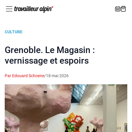
CULTURE
Grenoble. Le Magasin :
vernissage et espoirs
Par Edouard Schoene
/
18 mai 2026