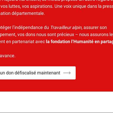
 vos luttes, vos aspirations. Une voix unique dans la pres
mation départementale.
otéger l’indépendance du
Travailleur alpin
, assurer son
pement, vos dons nous sont précieux – nous assurons le
ent en partenariat avec
la fondation l’Humanité en parta
’avance.
 un don défiscalisé maintenant