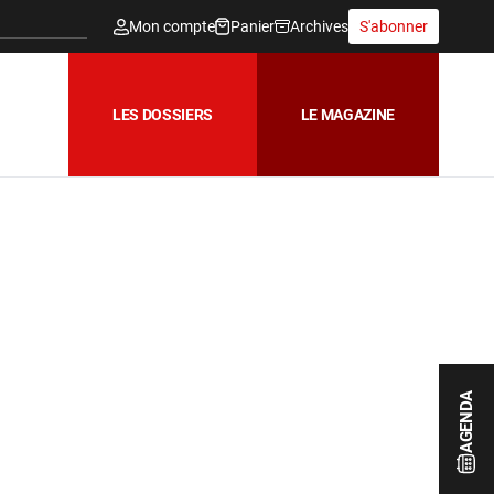
Mon compte
Panier
Archives
S'abonner
LES DOSSIERS
LE MAGAZINE
AGENDA