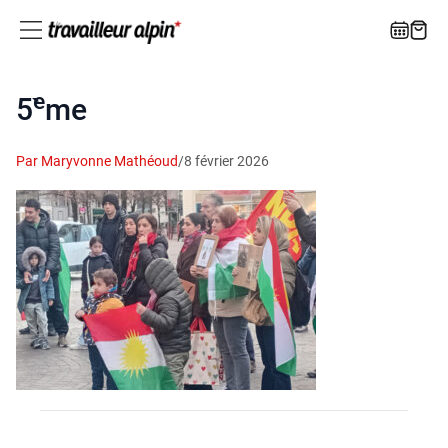
e
5
̀me
Par Maryvonne Mathéoud
/
8 février 2026