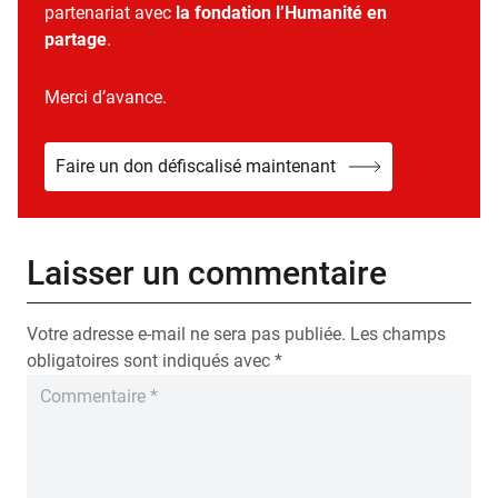
partenariat avec
la fondation l’Humanité en
partage
.
Merci d’avance.
Faire un don défiscalisé maintenant
Laisser un commentaire
Votre adresse e-mail ne sera pas publiée.
Les champs
obligatoires sont indiqués avec
*