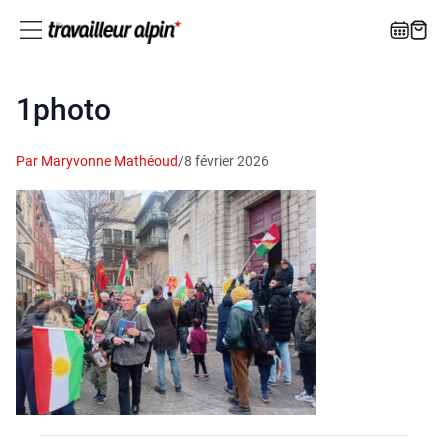
1photo
Par Maryvonne Mathéoud
/
8 février 2026