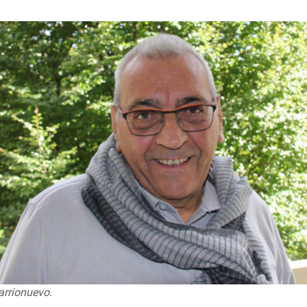
arrionuevo.