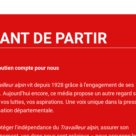
ANT DE PARTIR
outien compte pour nous
illeur alpin
vit depuis 1928 grâce à l’engagement de ses
. Aujourd’hui encore, ce média propose un autre regard s
 vos luttes, vos aspirations. Une voix unique dans la pres
mation départementale.
otéger l’indépendance du
Travailleur alpin
, assurer son
pement, vos dons nous sont précieux – nous assurons le