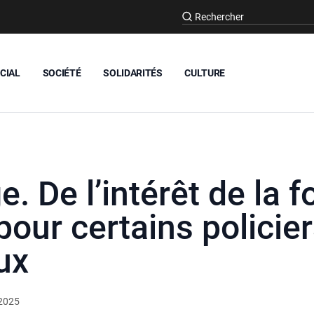
CIAL
SOCIÉTÉ
SOLIDARITÉS
CULTURE
. De l’intérêt de la 
pour certains policie
ux
2025