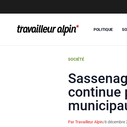
POLITIQUE
SO
SOCIÉTÉ
Sassenage
continue 
municipa
Par Travailleur Alpin
/
6 décembre 