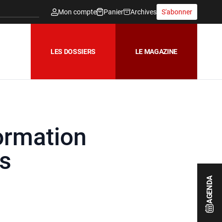
Mon compte
Panier
Archives
S'abonner
LES DOSSIERS
LE MAGAZINE
formation
rs
AGENDA