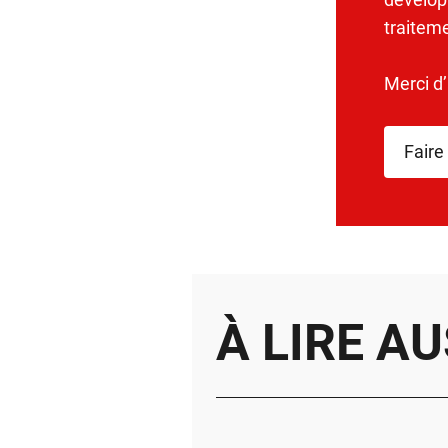
traitem
Merci d
Faire
À LIRE AU