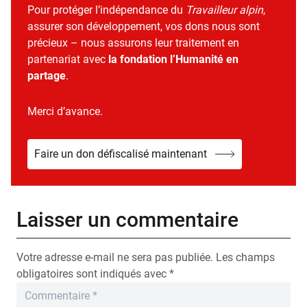
Pour protéger l’indépendance du
Travailleur alpin
,
assurer son développement, vos dons nous sont
précieux – nous assurons leur traitement en
partenariat avec
la fondation l’Humanité en
partage
.
Merci d’avance.
Faire un don défiscalisé maintenant
Laisser un commentaire
Votre adresse e-mail ne sera pas publiée.
Les champs
obligatoires sont indiqués avec
*