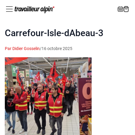
Carrefour-Isle-dAbeau‑3
Par Didier Gosselin
/
16 octobre 2025