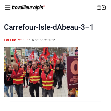
Carrefour-Isle-dAbeau‑3–1
Par Luc Renaud
/
16 octobre 2025