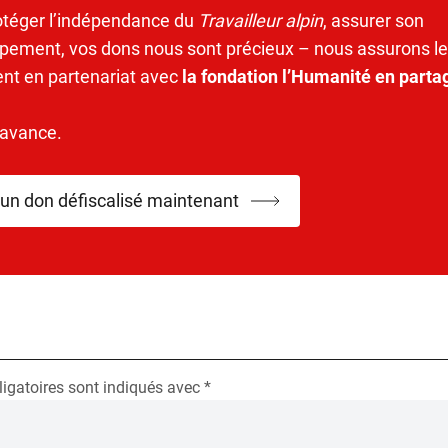
otéger l’indépendance du
Travailleur alpin
, assurer son
pement, vos dons nous sont précieux – nous assurons le
ent en partenariat avec
la fondation l’Humanité en parta
’avance.
 un don défiscalisé maintenant
igatoires sont indiqués avec
*