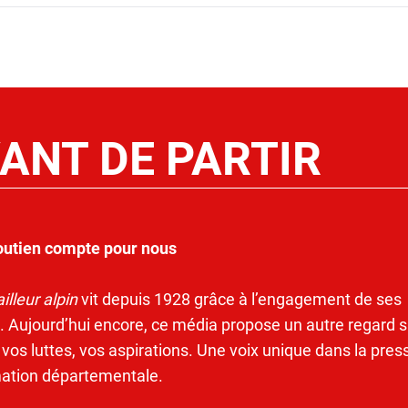
ANT DE PARTIR
outien compte pour nous
illeur alpin
vit depuis 1928 grâce à l’engagement de ses
. Aujourd’hui encore, ce média propose un autre regard s
 vos luttes, vos aspirations. Une voix unique dans la pres
mation départementale.