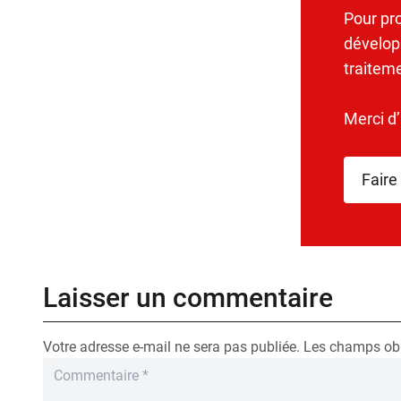
Pour pr
dévelop
traitem
Merci d
Faire
Laisser un commentaire
Votre adresse e-mail ne sera pas publiée.
Les champs obl