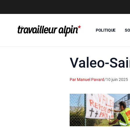
POLITIQUE
SO
Valeo-Sain
Par Manuel Pavard
/
10 juin 2025