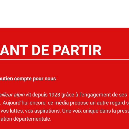
ANT DE PARTIR
outien compte pour nous
illeur alpin
vit depuis 1928 grâce à l’engagement de ses
. Aujourd’hui encore, ce média propose un autre regard s
 vos luttes, vos aspirations. Une voix unique dans la pres
mation départementale.