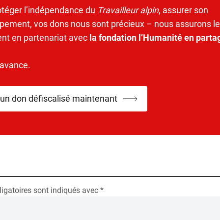
otéger l’indépendance du
Travailleur alpin
, assurer son
pement, vos dons nous sont précieux – nous assurons le
ent en partenariat avec
la fondation l’Humanité en parta
’avance.
 un don défiscalisé maintenant
igatoires sont indiqués avec
*