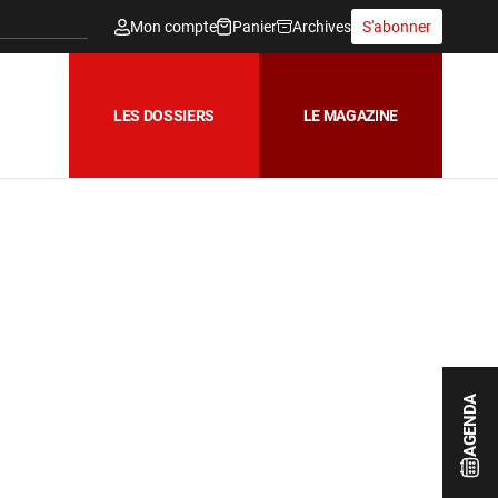
Mon compte
Panier
Archives
S'abonner
LES DOSSIERS
LE MAGAZINE
AGENDA