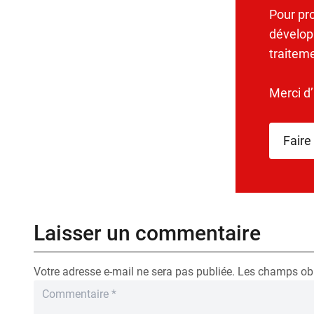
Pour pr
dévelop
traitem
Merci d
Faire
Laisser un commentaire
Votre adresse e-mail ne sera pas publiée.
Les champs obl