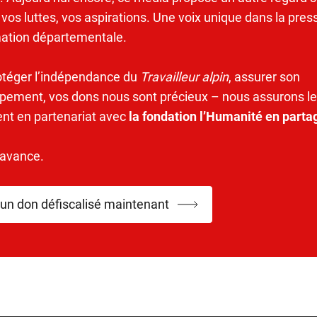
 vos luttes, vos aspirations. Une voix unique dans la pres
mation départementale.
otéger l’indépendance du
Travailleur alpin
, assurer son
pement, vos dons nous sont précieux – nous assurons le
ent en partenariat avec
la fondation l’Humanité en parta
’avance.
 un don défiscalisé maintenant