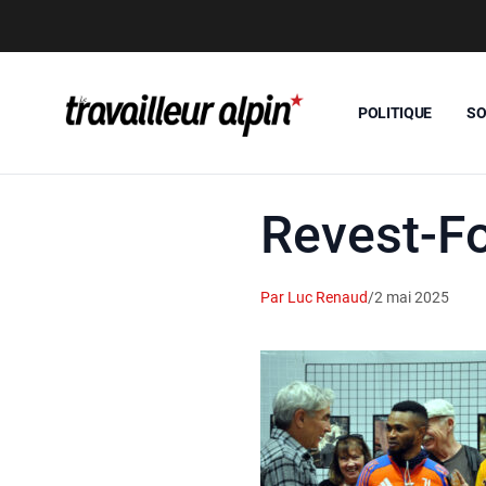
POLITIQUE
SO
Revest-F
Par Luc Renaud
/
2 mai 2025