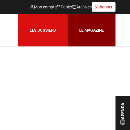
Mon compte
Panier
Archives
S'abonner
LES DOSSIERS
LE MAGAZINE
AGENDA