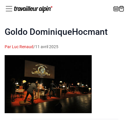
Goldo DominiqueHocmant
Par Luc Renaud
/
11 avril 2025