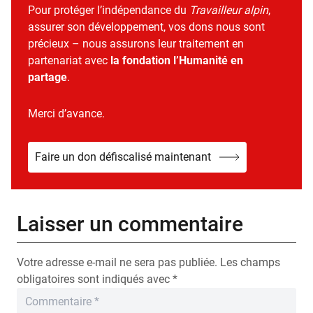
Pour protéger l’indépendance du
Travailleur alpin
,
assurer son développement, vos dons nous sont
précieux – nous assurons leur traitement en
partenariat avec
la fondation l’Humanité en
partage
.
Merci d’avance.
Faire un don défiscalisé maintenant
Laisser un commentaire
Votre adresse e-mail ne sera pas publiée.
Les champs
obligatoires sont indiqués avec
*