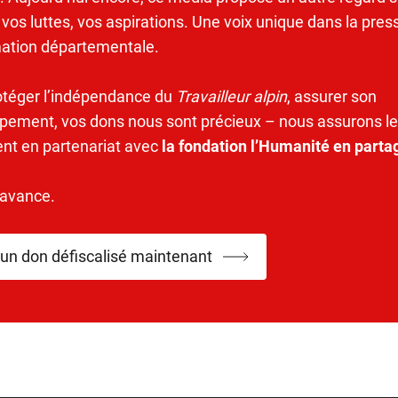
 vos luttes, vos aspirations. Une voix unique dans la pres
mation départementale.
otéger l’indépendance du
Travailleur alpin
, assurer son
pement, vos dons nous sont précieux – nous assurons le
ent en partenariat avec
la fondation l’Humanité en parta
’avance.
 un don défiscalisé maintenant