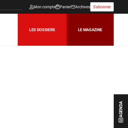
Mon compte
Panier
Archives
S'abonner
LES DOSSIERS
LE MAGAZINE
AGENDA