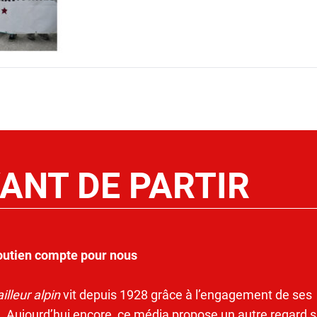
ANT DE PARTIR
outien compte pour nous
illeur alpin
vit depuis 1928 grâce à l’engagement de ses
. Aujourd’hui encore, ce média propose un autre regard s