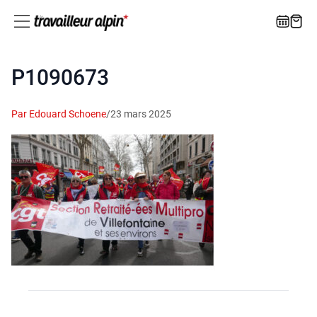
P1090673
Par Edouard Schoene
/
23 mars 2025