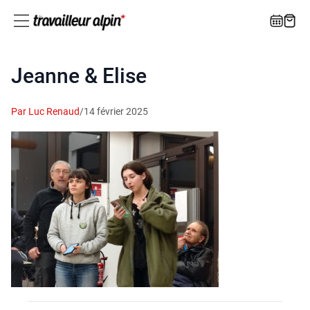
Jeanne & Elise
Par Luc Renaud
/
14 février 2025