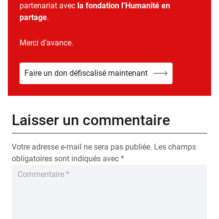
partenariat avec
la fondation l’Humanité en
partage
.
Merci d’avance.
Faire un don défiscalisé maintenant
Laisser un commentaire
Votre adresse e-mail ne sera pas publiée.
Les champs
obligatoires sont indiqués avec
*