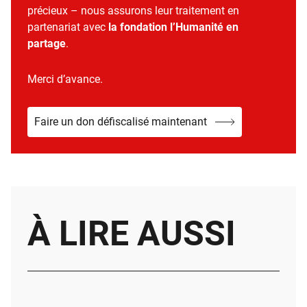
précieux – nous assurons leur traitement en
partenariat avec
la fondation l’Humanité en
partage
.
Merci d’avance.
Faire un don défiscalisé maintenant
À LIRE AUSSI