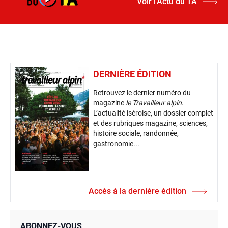
Voir l’Actu du TA
DERNIÈRE ÉDITION
Retrouvez le dernier numéro du
magazine
le Travailleur alpin
.
L’actualité iséroise, un dossier complet
et des rubriques magazine, sciences,
histoire sociale, randonnée,
gastronomie...
Accès à la dernière édition
ABONNEZ-VOUS