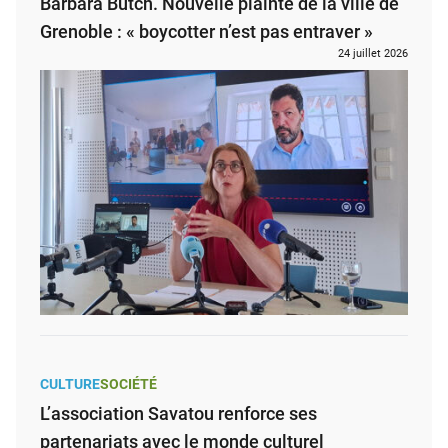
Barbara Butch. Nouvelle plainte de la ville de
Grenoble : « boycotter n’est pas entraver »
24 juillet 2026
CULTURE
SOCIÉTÉ
L’association Savatou renforce ses
partenariats avec le monde culturel