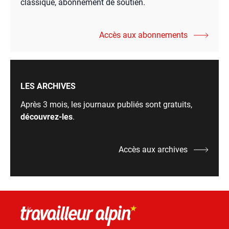
classique, abonnement de soutien.
Accès aux abonnements
LES ARCHIVES
Après 3 mois, les journaux publiés sont gratuits,
découvrez-les
.
Accès aux archives