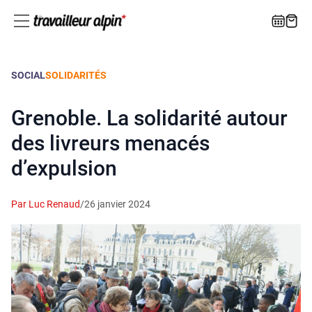
SOCIAL
SOLIDARITÉS
Grenoble. La solidarité autour
des livreurs menacés
d’expulsion
Par Luc Renaud
/
26 janvier 2024