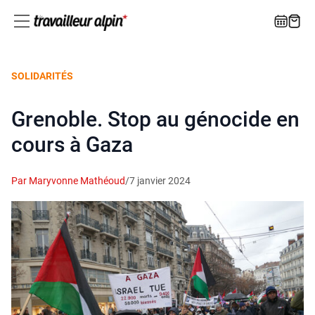
SOLIDARITÉS
Grenoble. Stop au génocide en
cours à Gaza
Par Maryvonne Mathéoud
/
7 janvier 2024