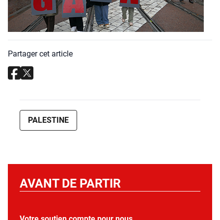
Partager cet article
PALESTINE
AVANT DE PARTIR
Votre soutien compte pour nous