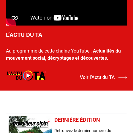
L’ACTU DU TA
Au programme de cette chaine YouTube :
Actualités du
mouvement social, décryptages et découvertes.
Voir l’Actu du TA
DERNIÈRE ÉDITION
Retrouvez le dernier numéro du