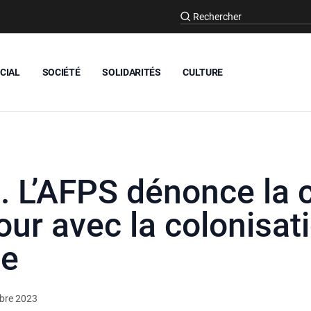
CIAL
SOCIÉTÉ
SOLIDARITÉS
CULTURE
s. L’AFPS dénonce la 
our avec la colonisat
ne
obre 2023