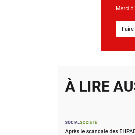
Merci d
Faire
À LIRE AU
SOCIAL
SOCIÉTÉ
Après le scandale des EHPAD,