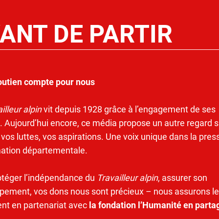
ANT DE PARTIR
outien compte pour nous
illeur alpin
vit depuis 1928 grâce à l’engagement de ses
. Aujourd’hui encore, ce média propose un autre regard s
 vos luttes, vos aspirations. Une voix unique dans la pres
mation départementale.
otéger l’indépendance du
Travailleur alpin
, assurer son
pement, vos dons nous sont précieux – nous assurons le
ent en partenariat avec
la fondation l’Humanité en parta