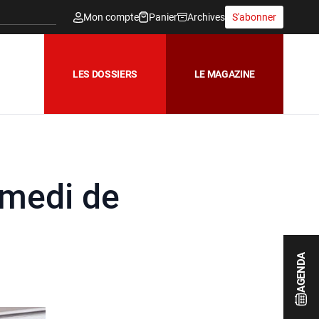
Mon compte
Panier
Archives
S'abonner
LES DOSSIERS
LE MAGAZINE
amedi de
AGENDA