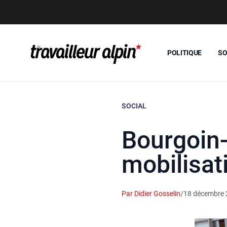
POLITIQUE
SO
SOCIAL
Bourgoin-
mobilisat
Par Didier Gosselin
/
18 décembre