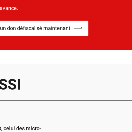
’avance.
 un don défiscalisé maintenant
SSI
 celui des micro-