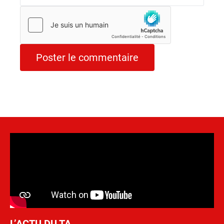
L’ACTU DU TA