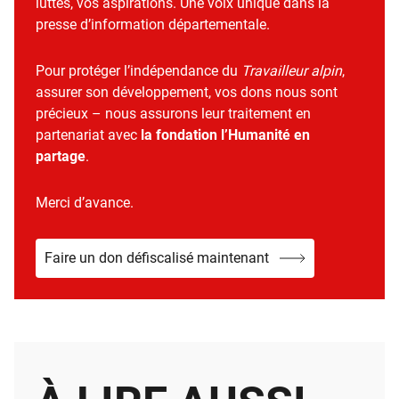
luttes, vos aspirations. Une voix unique dans la
presse d’information départementale.
Pour protéger l’indépendance du
Travailleur alpin
,
assurer son développement, vos dons nous sont
précieux – nous assurons leur traitement en
partenariat avec
la fondation l’Humanité en
partage
.
Merci d’avance.
Faire un don défiscalisé maintenant