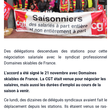
Des délégations descendues des stations pour cette
négociation salariale avec le syndicat professionnel
Domaines skiables de France.
L’accord a été signé le 21 novembre avec Domaines
skiables de France. La CGT était venue pour négocier les
salaires, mais aussi les durées d’emploi au cours de la
saison à venir.
Ce lun­di, des dizaines de délé­gués syn­di­caux avaient fait le
dépla­ce­ment depuis les sta­tions. Ils étaient venus se ras­