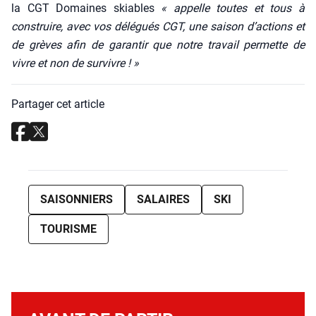
la CGT Domaines skiables
« appelle toutes et tous à
construire, avec vos délé­gués CGT, une sai­son d’ac­tions et
de grèves afin de garan­tir que notre tra­vail per­mette de
vivre et non de sur­vivre ! »
Partager cet article
SAISONNIERS
SALAIRES
SKI
TOURISME