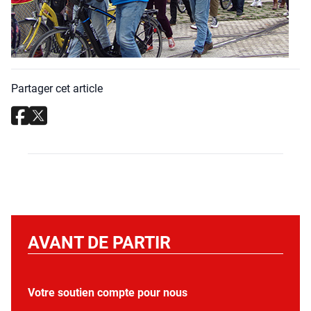
Partager cet article
AVANT DE PARTIR
Votre soutien compte pour nous