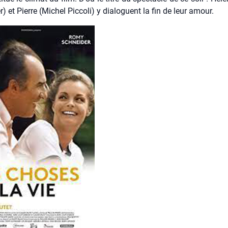
) et Pierre (Michel Pic­co­li) y dia­loguent la fin de leur amour.