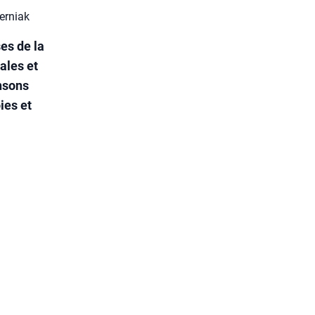
erniak
es de la
ales et
nsons
ies et