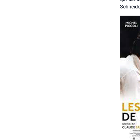
Schnei­der