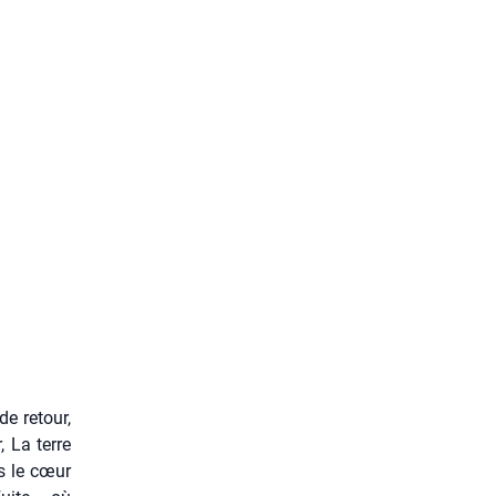
de retour,
, La terre
ns le cœur