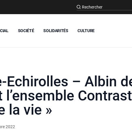
CIAL
SOCIÉTÉ
SOLIDARITÉS
CULTURE
Echirolles – Albin de
 l’ensemble Contrast
 la vie »
bre 2022