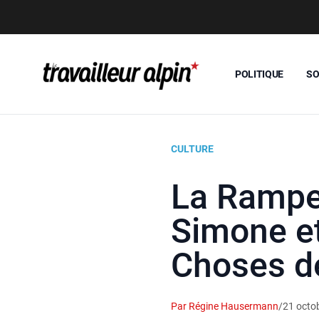
POLITIQUE
SO
CULTURE
La Rampe-
Simone et
Choses de
Par Régine Hausermann
/
21 octo