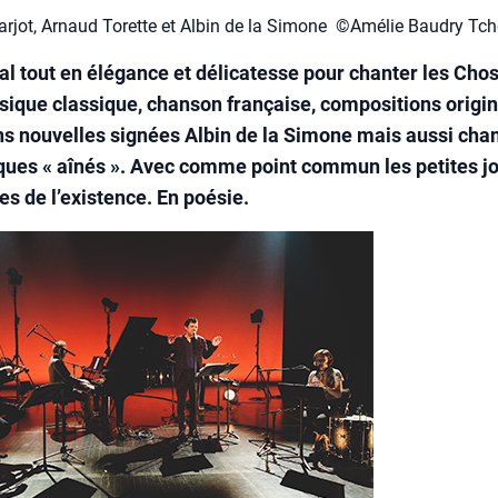
rjot, Arnaud Torette et Albin de la Simone ©Amélie Baudry Tch
al tout en élégance et délicatesse pour chanter les Chos
usique classique, chanson française, compositions origin
s nouvelles signées Albin de la Simone mais aussi cha
ques « aînés ». Avec comme point commun les petites jo
es de l’existence. En poésie.