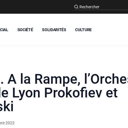
CIAL
SOCIÉTÉ
SOLIDARITÉS
CULTURE
s. A la Rampe, l’Orche
de Lyon Prokofiev et
ski
bre 2022