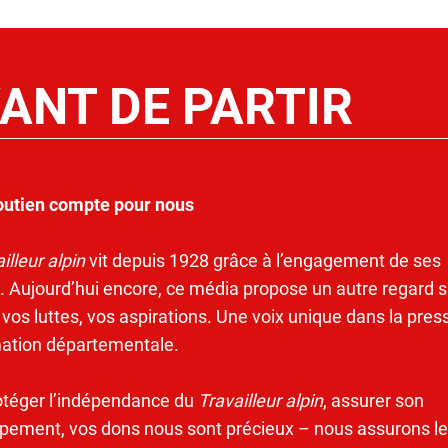
ANT DE PARTIR
outien compte pour nous
illeur alpin
vit depuis 1928 grâce à l’engagement de ses
. Aujourd’hui encore, ce média propose un autre regard s
 vos luttes, vos aspirations. Une voix unique dans la pres
mation départementale.
otéger l’indépendance du
Travailleur alpin
, assurer son
pement, vos dons nous sont précieux – nous assurons le