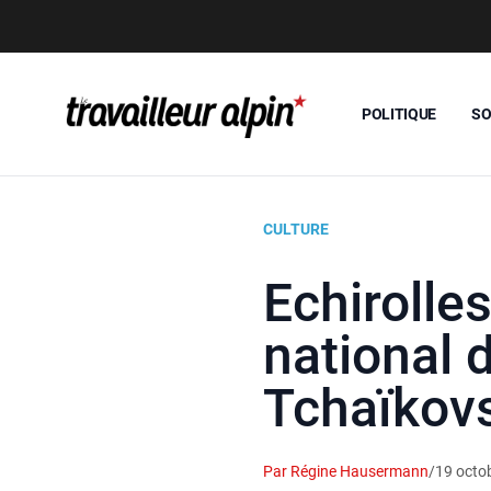
POLITIQUE
SO
CULTURE
Echirolle
national 
Tchaïkov
Par Régine Hausermann
/
19 octo