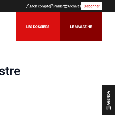
Mon compte
Panier
Archives
S'abonner
LES DOSSIERS
LE MAGAZINE
stre
AGENDA