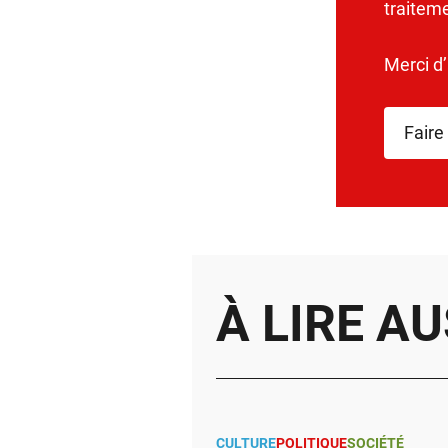
traitem
Merci d
Faire
À LIRE AU
CULTURE
POLITIQUE
SOCIÉTÉ