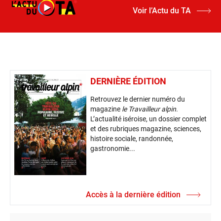
Voir l’Actu du TA
DERNIÈRE ÉDITION
Retrouvez le dernier numéro du
magazine
le Travailleur alpin
.
L’actualité iséroise, un dossier complet
et des rubriques magazine, sciences,
histoire sociale, randonnée,
gastronomie...
Accès à la dernière édition