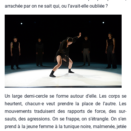
arra­chée par on ne sait qui, ou l’avait-elle oubliée ?
Un large demi-cercle se forme autour d’elle. Les corps se
heurtent, chacun·e veut prendre la place de l’autre. Les
mou­ve­ments tra­duisent des rap­ports de force, des sur­
sauts, des agres­sions. On se frappe, on s’étrangle. On s’en
prend à la jeune femme à la tunique noire, mal­me­née, jetée