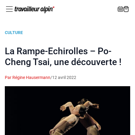
CULTURE
La Rampe-Echirolles – Po-
Cheng Tsai, une découverte !
Par Régine Hausermann
/
12 avril 2022