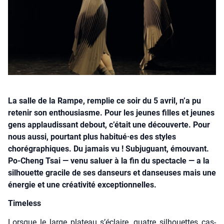
La salle de la Rampe, remplie ce soir du 5 avril, n’a pu
retenir son enthousiasme. Pour les jeunes filles et jeunes
gens applaudissant debout, c’était une découverte. Pour
nous aussi, pourtant plus habitué·es des styles
chorégraphiques. Du jamais vu ! Subjuguant, émouvant.
Po-Cheng Tsai — venu saluer à la fin du spectacle — a la
silhouette gracile de ses danseurs et danseuses mais une
énergie et une créativité exceptionnelles.
Time­less
Lorsque le large pla­teau s’éclaire, quatre sil­houettes cas­