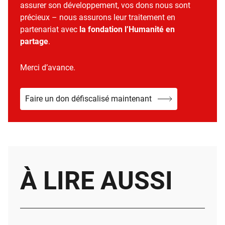
assurer son développement, vos dons nous sont
précieux – nous assurons leur traitement en
partenariat avec
la fondation l’Humanité en
partage
.
Merci d’avance.
Faire un don défiscalisé maintenant
À LIRE AUSSI