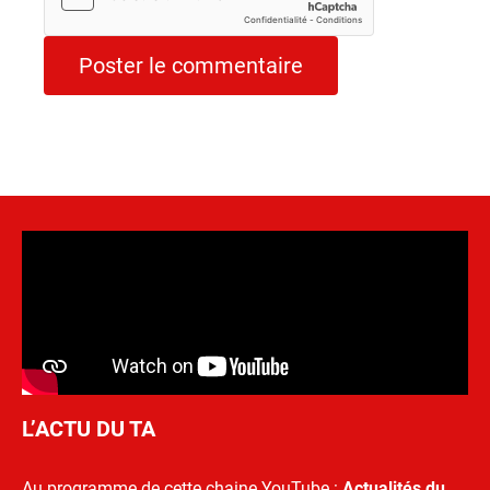
L’ACTU DU TA
Au programme de cette chaine YouTube :
Actualités du