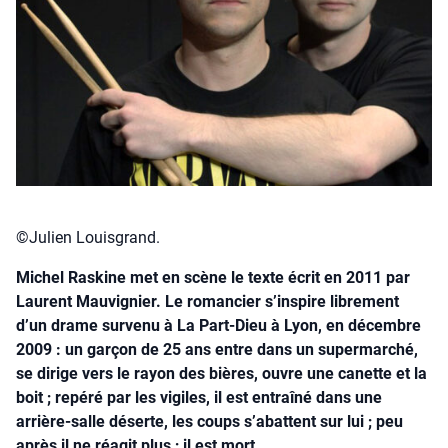
©Julien Louisgrand.
Michel Raskine met en scène le texte écrit en 2011 par
Laurent Mauvignier. Le romancier s’inspire librement
d’un drame survenu à La Part-Dieu à Lyon, en décembre
2009 : un garçon de 25 ans entre dans un supermarché,
se dirige vers le rayon des bières, ouvre une canette et la
boit ; repéré par les vigiles, il est entraîné dans une
arrière-salle déserte, les coups s’abattent sur lui ; peu
après il ne réagit plus ; il est mort.