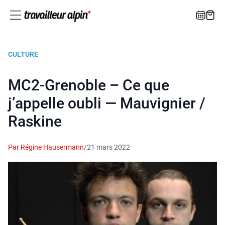
CULTURE
MC2-Grenoble – Ce que
j’appelle oubli — Mauvignier /
Raskine
Par Régine Hausermann
/
21 mars 2022