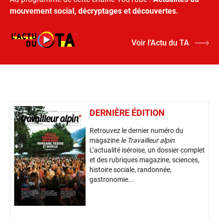
mouvement social, décryptages et découvertes.
Voir l’Actu du TA
DERNIÈRE ÉDITION
Retrouvez le dernier numéro du
magazine
le Travailleur alpin
.
L’actualité iséroise, un dossier complet
et des rubriques magazine, sciences,
histoire sociale, randonnée,
gastronomie...