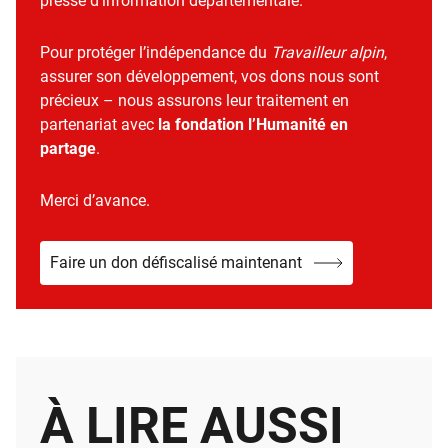
presse d’information départementale.
Pour protéger l’indépendance du
Travailleur alpin
,
assurer son développement, vos dons nous sont
précieux – nous assurons leur traitement en
partenariat avec
la fondation l’Humanité en
partage
.
Merci d’avance.
Faire un don défiscalisé maintenant
À LIRE AUSSI