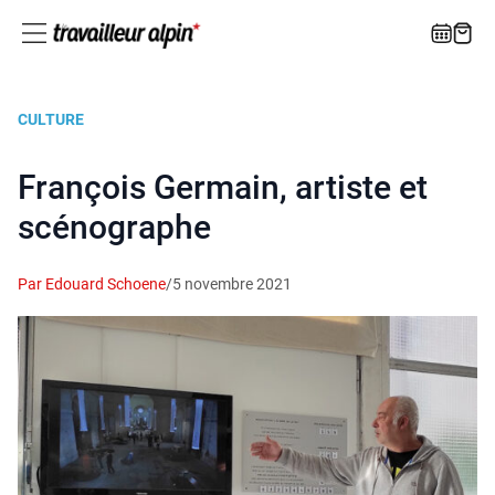
CULTURE
François Germain, artiste et
scénographe
Par Edouard Schoene
/
5 novembre 2021