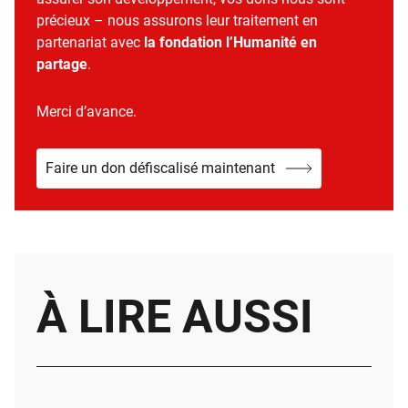
précieux – nous assurons leur traitement en
partenariat avec
la fondation l’Humanité en
partage
.
Merci d’avance.
Faire un don défiscalisé maintenant
À LIRE AUSSI