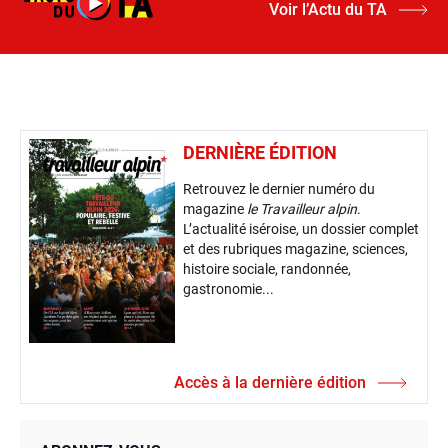
Voir l’Actu du TA
DERNIÈRE ÉDITION
Retrouvez le dernier numéro du
magazine
le Travailleur alpin
.
L’actualité iséroise, un dossier complet
et des rubriques magazine, sciences,
histoire sociale, randonnée,
gastronomie...
Accès à la dernière édition