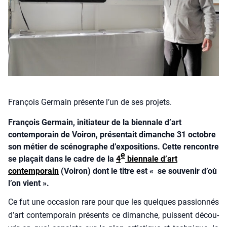
François Germain présente l’un de ses projets.
François Germain, initiateur de la biennale d’art
contemporain de Voiron, présentait dimanche 31 octobre
son métier de scénographe d’expositions. Cette rencontre
e
se plaçait dans le cadre de la
4
biennale d’art
contemporain
(Voiron) dont le titre est « se souvenir d’où
l’on vient ».
Ce fut une occa­sion rare pour que les quelques pas­sion­nés
d’art contem­po­rain pré­sents ce dimanche, puissent décou­