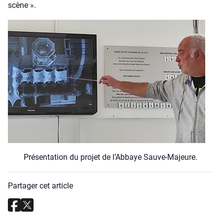
scène ».
Pré­sen­ta­tion du pro­jet de l’Ab­baye Sauve-Majeure.
Partager cet article