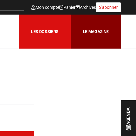
Mon compte
Panier
Archives
S'abonner
LES DOSSIERS
LE MAGAZINE
AGENDA