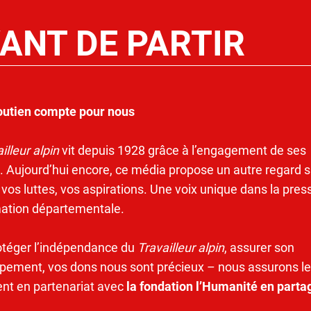
ANT DE PARTIR
outien compte pour nous
illeur alpin
vit depuis 1928 grâce à l’engagement de ses
. Aujourd’hui encore, ce média propose un autre regard s
 vos luttes, vos aspirations. Une voix unique dans la pres
mation départementale.
otéger l’indépendance du
Travailleur alpin
, assurer son
pement, vos dons nous sont précieux – nous assurons le
ent en partenariat avec
la fondation l’Humanité en parta