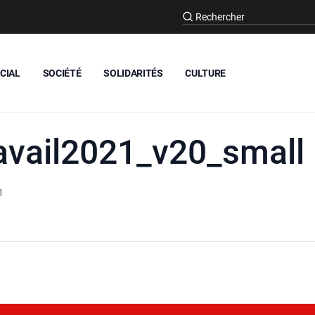
CIAL
SOCIÉTÉ
SOLIDARITÉS
CULTURE
avail2021_v20_small
1