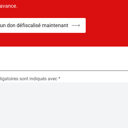
’avance.
 un don défiscalisé maintenant
igatoires sont indiqués avec
*