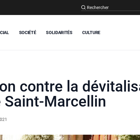
CIAL
SOCIÉTÉ
SOLIDARITÉS
CULTURE
on contre la dévitali
e Saint-Marcellin
2021