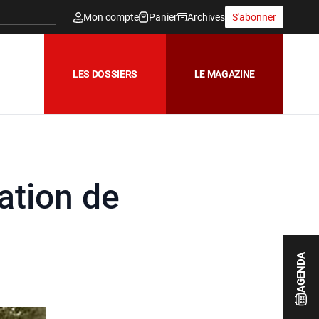
Mon compte
Panier
Archives
S'abonner
LES DOSSIERS
LE MAGAZINE
sation de
AGENDA