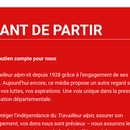
ANT DE PARTIR
outien compte pour nous
illeur alpin
vit depuis 1928 grâce à l’engagement de ses
. Aujourd’hui encore, ce média propose un autre regard s
 vos luttes, vos aspirations. Une voix unique dans la pres
mation départementale.
otéger l’indépendance du
Travailleur alpin
, assurer son
pement, vos dons nous sont précieux – nous assurons le