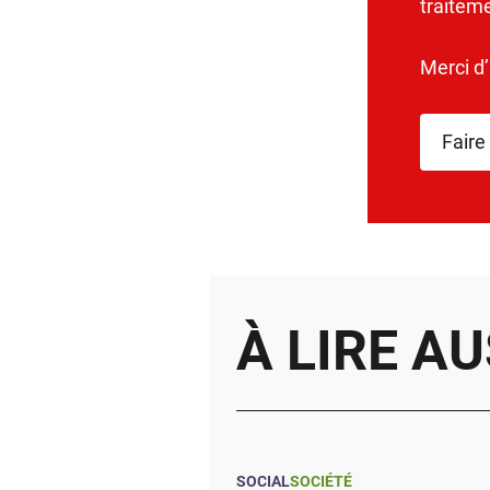
traitem
Merci d
Faire
À LIRE AU
SOCIAL
SOCIÉTÉ