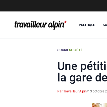
POLITIQUE
SO
SOCIAL
SOCIÉTÉ
Une pétiti
la gare d
Par Travailleur Alpin
/
13 octobre 