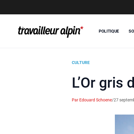
POLITIQUE
SO
CULTURE
L’Or gris
Par Edouard Schoene
/
27 septem