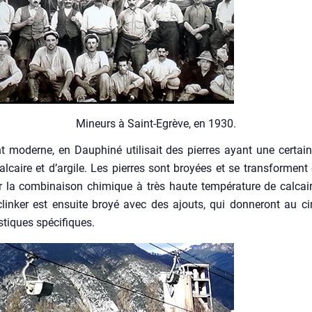
Mineurs à Saint-Egrève, en 1930.
 moderne, en Dau­phi­né uti­li­sait des pierres ayant une cer­tain
al­caire et d’argile. Les pierres sont broyées et se trans­forment 
r la com­bi­nai­son chi­mique à très haute tem­pé­ra­ture de cal­cair
clin­ker est ensuite broyé avec des ajouts, qui don­ne­ront au 
is­tiques spé­ci­fiques.