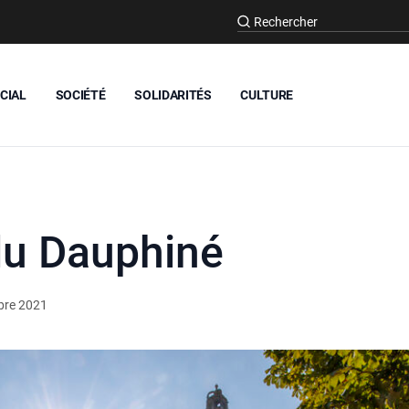
CIAL
SOCIÉTÉ
SOLIDARITÉS
CULTURE
 du Dauphiné
bre 2021