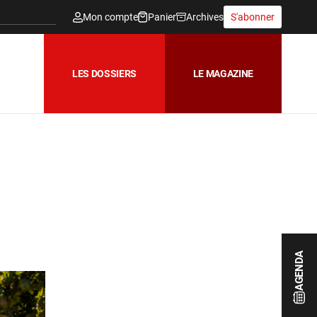
Mon compte
Panier
Archives
S'abonner
LES DOSSIERS
LE MAGAZINE
AGENDA