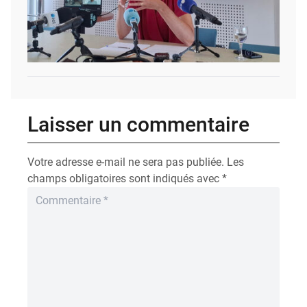
Laisser un commentaire
Votre adresse e-mail ne sera pas publiée.
Les
champs obligatoires sont indiqués avec
*