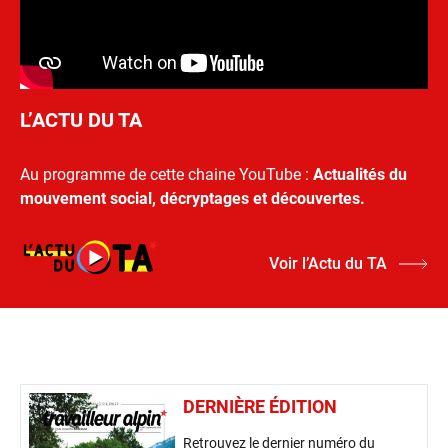
L’ACTU DU TA
Au programme de cette chaine YouTube :
Actualités du
mouvement social, décryptages et découvertes.
Voir l’Actu du TA
DERNIÈRE ÉDITION
Retrouvez le dernier numéro du