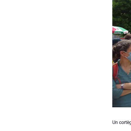
Un cortè