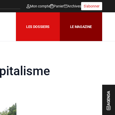
Mon compte
Panier
Archives
S'abonner
LES DOSSIERS
LE MAGAZINE
apitalisme
AGENDA