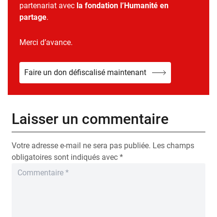
partenariat avec
la fondation l’Humanité en
partage
.
Merci d’avance.
Faire un don défiscalisé maintenant
Laisser un commentaire
Votre adresse e-mail ne sera pas publiée.
Les champs
obligatoires sont indiqués avec
*