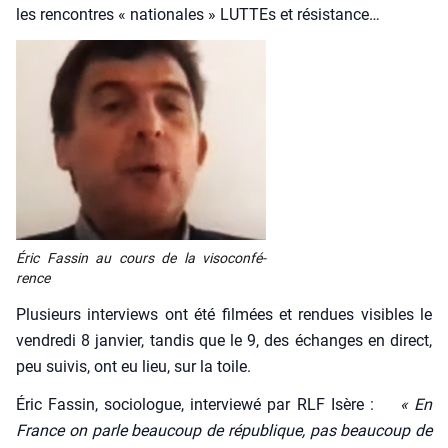
les ren­contres « natio­nales » LUTTEs et résis­tance…
Éric Fas­sin au cours de la viso­con­fé­
rence
Plu­sieurs inter­views ont été fil­mées et ren­dues visibles le
ven­dre­di 8 jan­vier, tan­dis que le 9, des échanges en direct,
peu sui­vis, ont eu lieu, sur la toile.
Éric Fas­sin, socio­logue, inter­viewé par RLF Isère :
« En
France on parle beau­coup de répu­blique, pas beau­coup de