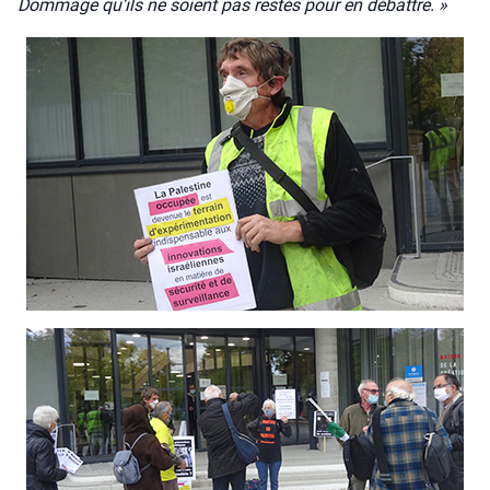
Dom­mage qu’ils ne soient pas res­tés pour en débattre. »