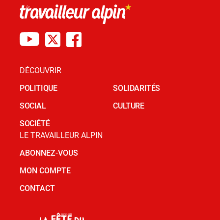
DÉCOUVRIR
POLITIQUE
SOLIDARITÉS
SOCIAL
CULTURE
SOCIÉTÉ
LE TRAVAILLEUR ALPIN
ABONNEZ-VOUS
MON COMPTE
CONTACT