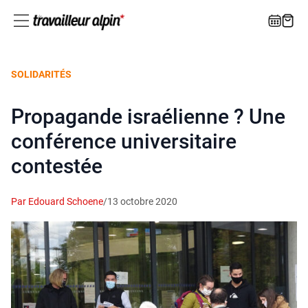
SOLIDARITÉS
Propagande israélienne ? Une
conférence universitaire
contestée
Par Edouard Schoene
/
13 octobre 2020