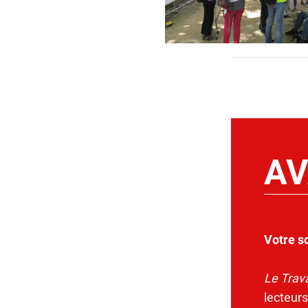
AV
Votre s
Le Trava
lecteurs