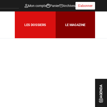
Mon compte
Panier
Archives
S'abonner
LES DOSSIERS
LE MAGAZINE
AGENDA