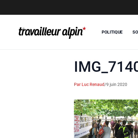
POLITIQUE
SO
IMG_714
Par Luc Renaud
/
9 juin 2020