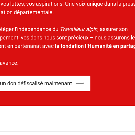
 vos luttes, vos aspirations. Une voix unique dans la pres
mation départementale.
otéger l’indépendance du
Travailleur alpin
, assurer son
pement, vos dons nous sont précieux – nous assurons le
ent en partenariat avec
la fondation l’Humanité en parta
’avance.
 un don défiscalisé maintenant