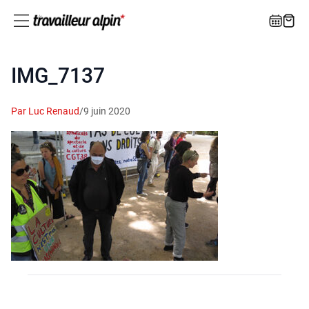
IMG_7137
Par Luc Renaud
/
9 juin 2020