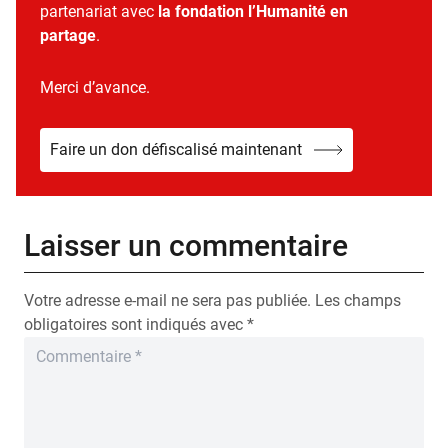
partenariat avec
la fondation l’Humanité en
partage
.
Merci d’avance.
Faire un don défiscalisé maintenant
Laisser un commentaire
Votre adresse e-mail ne sera pas publiée.
Les champs
obligatoires sont indiqués avec
*