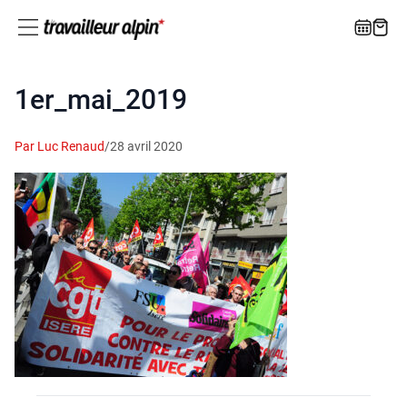
1er_mai_2019
Par Luc Renaud
/
28 avril 2020