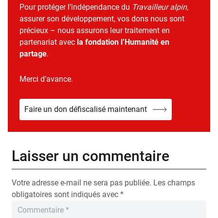
Pour protéger l’indépendance du
Travailleur alpin
,
assurer son développement, vos dons nous sont
précieux – nous assurons leur traitement en
partenariat avec
la fondation l’Humanité en
partage
.
Merci d’avance.
Faire un don défiscalisé maintenant
Laisser un commentaire
Votre adresse e-mail ne sera pas publiée.
Les champs
obligatoires sont indiqués avec
*