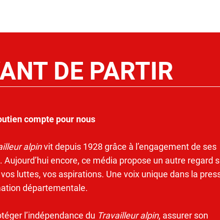
ANT DE PARTIR
outien compte pour nous
illeur alpin
vit depuis 1928 grâce à l’engagement de ses
. Aujourd’hui encore, ce média propose un autre regard s
 vos luttes, vos aspirations. Une voix unique dans la pres
mation départementale.
otéger l’indépendance du
Travailleur alpin
, assurer son