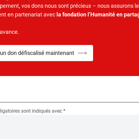
pement, vos dons nous sont précieux – nous assurons le
ent en partenariat avec
la fondation l’Humanité en parta
’avance.
 un don défiscalisé maintenant
igatoires sont indiqués avec
*