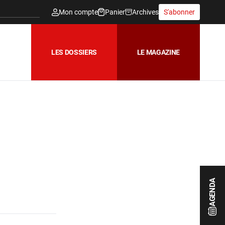
Mon compte
Panier
Archives
S'abonner
LES DOSSIERS
LE MAGAZINE
AGENDA