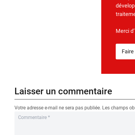
dévelop
traitem
Merci d
Faire
Laisser un commentaire
Votre adresse e-mail ne sera pas publiée.
Les champs obl