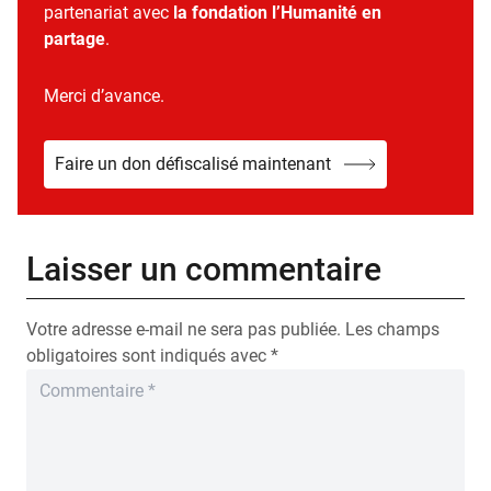
partenariat avec
la fondation l’Humanité en
partage
.
Merci d’avance.
Faire un don défiscalisé maintenant
Laisser un commentaire
Votre adresse e-mail ne sera pas publiée.
Les champs
obligatoires sont indiqués avec
*