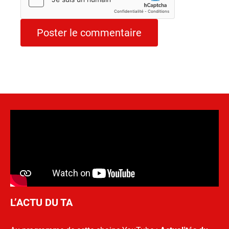
L’ACTU DU TA