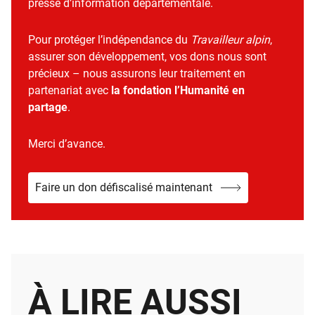
presse d’information départementale.
Pour protéger l’indépendance du
Travailleur alpin
,
assurer son développement, vos dons nous sont
précieux – nous assurons leur traitement en
partenariat avec
la fondation l’Humanité en
partage
.
Merci d’avance.
Faire un don défiscalisé maintenant
À LIRE AUSSI